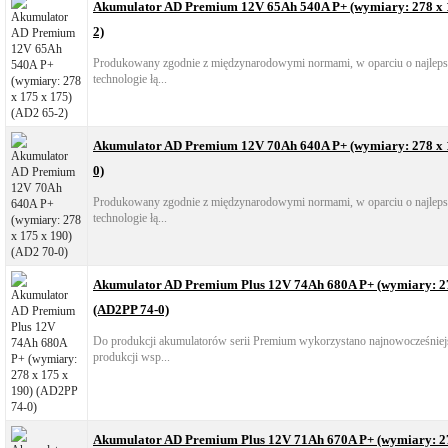
Akumulator AD Premium 12V 65Ah 540A P+ (wymiary: 278 x 1
2)
Produkowany zgodnie z międzynarodowymi normami, w oparciu o najlepsz
technologie łą...
Akumulator AD Premium 12V 70Ah 640A P+ (wymiary: 278 x 1
0)
Produkowany zgodnie z międzynarodowymi normami, w oparciu o najlepsz
technologie łą...
Akumulator AD Premium Plus 12V 74Ah 680A P+ (wymiary: 27
(AD2PP 74-0)
Do produkcji akumulatorów serii Premium wykorzystano najnowocześniejs
produkcji wsp...
Akumulator AD Premium Plus 12V 71Ah 670A P+ (wymiary: 27