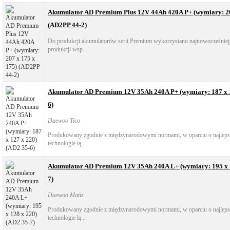
Akumulator AD Premium Plus 12V 44Ah 420A P+ (wymiary: 20
(AD2PP 44-2)
Do produkcji akumulatorów serii Premium wykorzystano najnowocześniejs
produkcji wsp...
Akumulator AD Premium 12V 35Ah 240A P+ (wymiary: 187 x 1
6)
Daewoo Tico
Produkowany zgodnie z międzynarodowymi normami, w oparciu o najlepsz
technologie łą...
Akumulator AD Premium 12V 35Ah 240A L+ (wymiary: 195 x 1
7)
Daewoo Matiz
Produkowany zgodnie z międzynarodowymi normami, w oparciu o najlepsz
technologie łą...