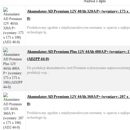
Nazwa i opis
Akumulator AD Premium 12V 40Ah 320A P+ (wymiary: 175 x 1
0)
Produkowany zgodnie z międzynarodowymi normami, w oparciu o najlepsz
technologie łą...
Akumulator AD Premium Plus 12V 44Ah 400A P+ (wymiary: 17
(AD2PP 44-0)
Do produkcji akumulatorów serii Premium wykorzystano najnowocześniejs
produkcji wsp...
Akumulator AD Premium 12V 44Ah 360A P+ (wymiary: 207 x 1
0)
Produkowany zgodnie z międzynarodowymi normami, w oparciu o najlepsz
technologie łą...