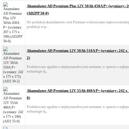
Akumulator AD Premium Plus 12V 50Ah 450A P+ (wymiary: 20
(AD2PP 50-0)
Do produkcji akumulatorów serii Premium wykorzystano najnowocześniejs
produkcji wsp...
Akumulator AD Premium 12V 50Ah 510A P+ (wymiary: 242 x 1
2)
Produkowany zgodnie z międzynarodowymi normami, w oparciu o najlepsz
technologie łą...
Akumulator AD Premium 12V 55Ah 460A P+ (wymiary: 242 x 1
0)
Produkowany zgodnie z międzynarodowymi normami, w oparciu o najlepsz
technologie łą...