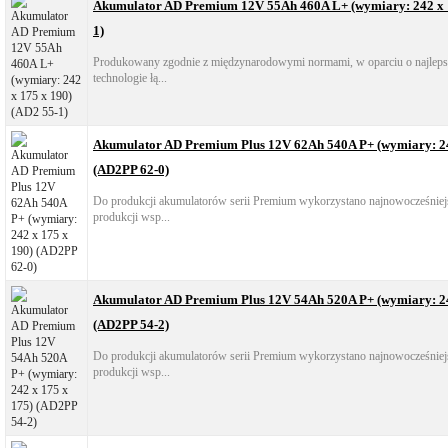
Akumulator AD Premium 12V 55Ah 460A L+ (wymiary: 242 x 1
1)
Produkowany zgodnie z międzynarodowymi normami, w oparciu o najlepsz
technologie łą...
Akumulator AD Premium Plus 12V 62Ah 540A P+ (wymiary: 24
(AD2PP 62-0)
Do produkcji akumulatorów serii Premium wykorzystano najnowocześniejs
produkcji wsp...
Akumulator AD Premium Plus 12V 54Ah 520A P+ (wymiary: 24
(AD2PP 54-2)
Do produkcji akumulatorów serii Premium wykorzystano najnowocześniejs
produkcji wsp...