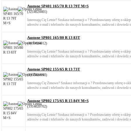
Austone SP401 165/70 R 13 79T M+S
(3214024401)
Interesują Cię Letnie? Szukasz informacji o ? Przedstawiamy ofertę e-skl
adresów e-mail i telefonów do naszych konsultantów, zadzwoń i dowiedz si
Austone SP801 165/80 R 13 83T
(3019024012)
Interesują Cię Letnie? Szukasz informacji o ? Przedstawiamy ofertę e-skl
adresów e-mail i telefonów do naszych konsultantów, zadzwoń i dowiedz si
Austone SP902 155/65 R 13 73T
(3303024093)
Interesują Cię Zimowe? Szukasz informacji o ? Przedstawiamy ofertę e-s
adresów e-mail i telefonów do naszych konsultantów, zadzwoń i dowiedz si
Austone SP802 175/65 R 15 84V M+S
(3314020702)
Interesują Cię Letnie? Szukasz informacji o ? Przedstawiamy ofertę e-skl
adresów e-mail i telefonów do naszych konsultantów, zadzwoń i dowiedz si