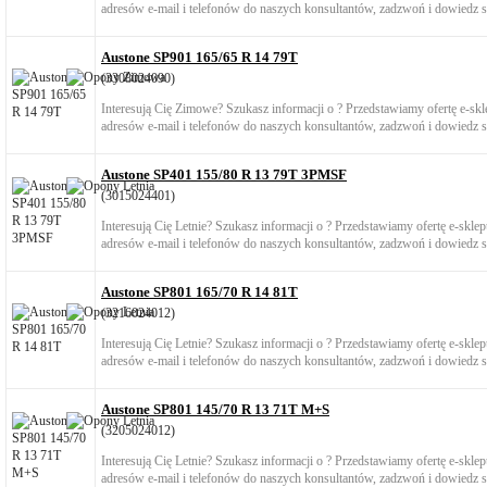
adresów e-mail i telefonów do naszych konsultantów, zadzwoń i dowiedz si
Austone SP901 165/65 R 14 79T
(3308024090)
Interesują Cię Zimowe? Szukasz informacji o ? Przedstawiamy ofertę e-s
adresów e-mail i telefonów do naszych konsultantów, zadzwoń i dowiedz si
Austone SP401 155/80 R 13 79T 3PMSF
(3015024401)
Interesują Cię Letnie? Szukasz informacji o ? Przedstawiamy ofertę e-skl
adresów e-mail i telefonów do naszych konsultantów, zadzwoń i dowiedz si
Austone SP801 165/70 R 14 81T
(3216024012)
Interesują Cię Letnie? Szukasz informacji o ? Przedstawiamy ofertę e-skl
adresów e-mail i telefonów do naszych konsultantów, zadzwoń i dowiedz si
Austone SP801 145/70 R 13 71T M+S
(3205024012)
Interesują Cię Letnie? Szukasz informacji o ? Przedstawiamy ofertę e-skl
adresów e-mail i telefonów do naszych konsultantów, zadzwoń i dowiedz si