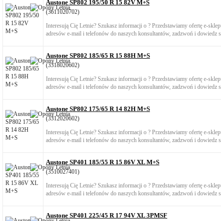
Austone SP802 195/50 R 15 82V M+S
(3611020702)
Interesują Cię Letnie? Szukasz informacji o ? Przedstawiamy ofertę e-skl
adresów e-mail i telefonów do naszych konsultantów, zadzwoń i dowiedz si
Austone SP802 185/65 R 15 88H M+S
(3318020602)
Interesują Cię Letnie? Szukasz informacji o ? Przedstawiamy ofertę e-skl
adresów e-mail i telefonów do naszych konsultantów, zadzwoń i dowiedz si
Austone SP802 175/65 R 14 82H M+S
(3312020602)
Interesują Cię Letnie? Szukasz informacji o ? Przedstawiamy ofertę e-skl
adresów e-mail i telefonów do naszych konsultantów, zadzwoń i dowiedz si
Austone SP401 185/55 R 15 86V XL M+S
(3510027401)
Interesują Cię Letnie? Szukasz informacji o ? Przedstawiamy ofertę e-skl
adresów e-mail i telefonów do naszych konsultantów, zadzwoń i dowiedz si
Austone SP401 225/45 R 17 94V XL 3PMSF