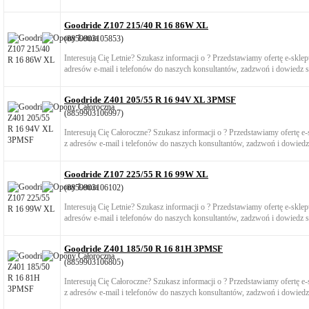
Goodride Z107 215/40 R 16 86W XL
(8859903105853)
Interesują Cię Letnie? Szukasz informacji o ? Przedstawiamy ofertę e-skl
adresów e-mail i telefonów do naszych konsultantów, zadzwoń i dowiedz si
Goodride Z401 205/55 R 16 94V XL 3PMSF
(8859903106997)
Interesują Cię Całoroczne? Szukasz informacji o ? Przedstawiamy ofertę 
z adresów e-mail i telefonów do naszych konsultantów, zadzwoń i dowiedz 
Goodride Z107 225/55 R 16 99W XL
(8859903106102)
Interesują Cię Letnie? Szukasz informacji o ? Przedstawiamy ofertę e-skl
adresów e-mail i telefonów do naszych konsultantów, zadzwoń i dowiedz si
Goodride Z401 185/50 R 16 81H 3PMSF
(8859903106805)
Interesują Cię Całoroczne? Szukasz informacji o ? Przedstawiamy ofertę 
z adresów e-mail i telefonów do naszych konsultantów, zadzwoń i dowiedz 