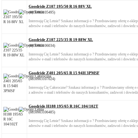
Goodride Z107 195/50 R 16 88V XL
(8859903105495)
Interesują Cię Letnie? Szukasz informacji o ? Przedstawiamy ofertę e-skl
adresów e-mail i telefonów do naszych konsultantów, zadzwoń i dowiedz si
Goodride Z107 225/35 R 19 88W XL
(8859903106034)
Interesują Cię Letnie? Szukasz informacji o ? Przedstawiamy ofertę e-skl
adresów e-mail i telefonów do naszych konsultantów, zadzwoń i dowiedz si
Goodride Z401 205/65 R 15 94H 3PMSF
(8859903107024)
Interesują Cię Całoroczne? Szukasz informacji o ? Przedstawiamy ofertę 
z adresów e-mail i telefonów do naszych konsultantów, zadzwoń i dowiedz 
Goodride H188 195/65 R 16C 104/102T
(8859903106485)
Interesują Cię Letnie? Szukasz informacji o ? Przedstawiamy ofertę e-skl
adresów e-mail i telefonów do naszych konsultantów, zadzwoń i dowiedz si