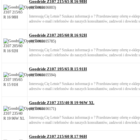
Goodride Z107 215/65 R 16 98H
(8859903106003)
Interesują Cię Letnie? Szukasz informacji o ? Przedstawiamy ofertę e-skl
adresów e-mail i telefonów do naszych konsultantów, zadzwoń i dowiedz si
Goodride Z107 205/60 R 16 92H
(8859903105785)
Interesują Cię Letnie? Szukasz informacji o ? Przedstawiamy ofertę e-skl
adresów e-mail i telefonów do naszych konsultantów, zadzwoń i dowiedz si
Goodride Z107 195/65 R 15 91H
(8859903105594)
Interesują Cię Letnie? Szukasz informacji o ? Przedstawiamy ofertę e-skl
adresów e-mail i telefonów do naszych konsultantów, zadzwoń i dowiedz si
Goodride Z107 235/40 R 19 96W XL
(8859903106171)
Interesują Cię Letnie? Szukasz informacji o ? Przedstawiamy ofertę e-skl
adresów e-mail i telefonów do naszych konsultantów, zadzwoń i dowiedz si
Goodride Z107 215/60 R 17 96H