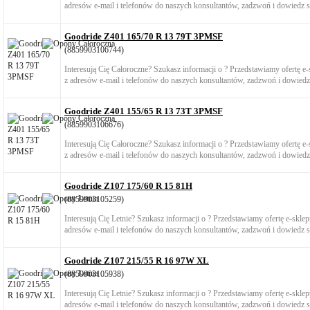
adresów e-mail i telefonów do naszych konsultantów, zadzwoń i dowiedz si
Goodride Z401 165/70 R 13 79T 3PMSF
(8859903106744)
Interesują Cię Całoroczne? Szukasz informacji o ? Przedstawiamy ofertę 
z adresów e-mail i telefonów do naszych konsultantów, zadzwoń i dowiedz 
Goodride Z401 155/65 R 13 73T 3PMSF
(8859903106676)
Interesują Cię Całoroczne? Szukasz informacji o ? Przedstawiamy ofertę 
z adresów e-mail i telefonów do naszych konsultantów, zadzwoń i dowiedz 
Goodride Z107 175/60 R 15 81H
(8859903105259)
Interesują Cię Letnie? Szukasz informacji o ? Przedstawiamy ofertę e-skl
adresów e-mail i telefonów do naszych konsultantów, zadzwoń i dowiedz si
Goodride Z107 215/55 R 16 97W XL
(8859903105938)
Interesują Cię Letnie? Szukasz informacji o ? Przedstawiamy ofertę e-skl
adresów e-mail i telefonów do naszych konsultantów, zadzwoń i dowiedz si