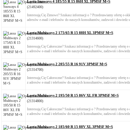
Lassa Snoways 4 185/55 R 15 86H XL 3PMSF M+S
(21492400)
Interesują Cię Zimowe? Szukasz informacji o ? Przedstawiamy ofertę e-s
adresów e-mail i telefonów do naszych konsultantów, zadzwoń i dowiedz si
Lassa Multiways 2 175/65 R 15 88H XL 3PMSF M+S
(21314600)
Interesują Cię Całoroczne? Szukasz informacji o ? Przedstawiamy ofertę 
z adresów e-mail i telefonów do naszych konsultantów, zadzwoń i dowiedz 
Lassa Multiways 2 205/55 R 16 91V 3PMSF M+S
(21314700)
Interesują Cię Całoroczne? Szukasz informacji o ? Przedstawiamy ofertę 
z adresów e-mail i telefonów do naszych konsultantów, zadzwoń i dowiedz 
Lassa Multiways 2 195/50 R 15 86V XL FR 3PMSF M+S
(21314800)
Interesują Cię Całoroczne? Szukasz informacji o ? Przedstawiamy ofertę 
z adresów e-mail i telefonów do naszych konsultantów, zadzwoń i dowiedz 
Lassa Multiways 2 185/60 R 15 88V XL 3PMSF M+S