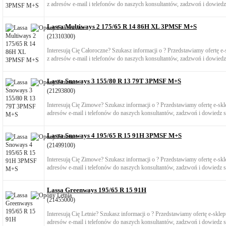
z adresów e-mail i telefonów do naszych konsultantów, zadzwoń i dowiedz 
Lassa Multiways 2 175/65 R 14 86H XL 3PMSF M+S
(21310300)
Interesują Cię Całoroczne? Szukasz informacji o ? Przedstawiamy ofertę 
z adresów e-mail i telefonów do naszych konsultantów, zadzwoń i dowiedz 
Lassa Snoways 3 155/80 R 13 79T 3PMSF M+S
(21293800)
Interesują Cię Zimowe? Szukasz informacji o ? Przedstawiamy ofertę e-s
adresów e-mail i telefonów do naszych konsultantów, zadzwoń i dowiedz si
Lassa Snoways 4 195/65 R 15 91H 3PMSF M+S
(21499100)
Interesują Cię Zimowe? Szukasz informacji o ? Przedstawiamy ofertę e-s
adresów e-mail i telefonów do naszych konsultantów, zadzwoń i dowiedz si
Lassa Greenways 195/65 R 15 91H
(21455000)
Interesują Cię Letnie? Szukasz informacji o ? Przedstawiamy ofertę e-skl
adresów e-mail i telefonów do naszych konsultantów, zadzwoń i dowiedz si