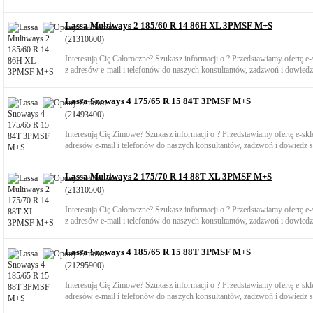
Lassa Multiways 2 185/60 R 14 86H XL 3PMSF M+S
(21310600)
Interesują Cię Całoroczne? Szukasz informacji o ? Przedstawiamy ofertę 
z adresów e-mail i telefonów do naszych konsultantów, zadzwoń i dowiedz 
Lassa Snoways 4 175/65 R 15 84T 3PMSF M+S
(21493400)
Interesują Cię Zimowe? Szukasz informacji o ? Przedstawiamy ofertę e-s
adresów e-mail i telefonów do naszych konsultantów, zadzwoń i dowiedz si
Lassa Multiways 2 175/70 R 14 88T XL 3PMSF M+S
(21310500)
Interesują Cię Całoroczne? Szukasz informacji o ? Przedstawiamy ofertę 
z adresów e-mail i telefonów do naszych konsultantów, zadzwoń i dowiedz 
Lassa Snoways 4 185/65 R 15 88T 3PMSF M+S
(21295900)
Interesują Cię Zimowe? Szukasz informacji o ? Przedstawiamy ofertę e-s
adresów e-mail i telefonów do naszych konsultantów, zadzwoń i dowiedz si