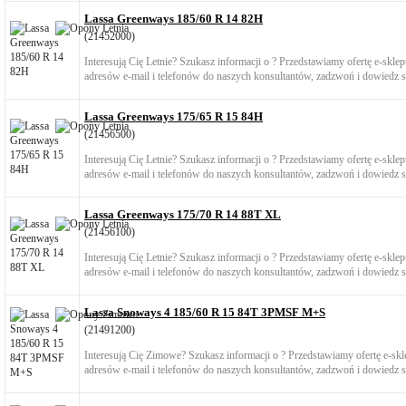
Lassa Greenways 185/60 R 14 82H
(21452000)
Interesują Cię Letnie? Szukasz informacji o ? Przedstawiamy ofertę e-skl
adresów e-mail i telefonów do naszych konsultantów, zadzwoń i dowiedz si
Lassa Greenways 175/65 R 15 84H
(21456500)
Interesują Cię Letnie? Szukasz informacji o ? Przedstawiamy ofertę e-skl
adresów e-mail i telefonów do naszych konsultantów, zadzwoń i dowiedz si
Lassa Greenways 175/70 R 14 88T XL
(21456100)
Interesują Cię Letnie? Szukasz informacji o ? Przedstawiamy ofertę e-skl
adresów e-mail i telefonów do naszych konsultantów, zadzwoń i dowiedz si
Lassa Snoways 4 185/60 R 15 84T 3PMSF M+S
(21491200)
Interesują Cię Zimowe? Szukasz informacji o ? Przedstawiamy ofertę e-s
adresów e-mail i telefonów do naszych konsultantów, zadzwoń i dowiedz si