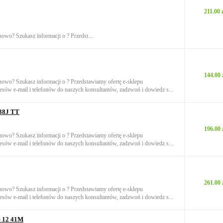
211.00 
nowo? Szukasz informacji o ? Przedst...
144.00 
onowo? Szukasz informacji o ? Przedstawiamy ofertę e-sklepu
sów e-mail i telefonów do naszych konsultantów, zadzwoń i dowiedz s...
 38J TT
196.00 
onowo? Szukasz informacji o ? Przedstawiamy ofertę e-sklepu
sów e-mail i telefonów do naszych konsultantów, zadzwoń i dowiedz s...
261.00 
onowo? Szukasz informacji o ? Przedstawiamy ofertę e-sklepu
sów e-mail i telefonów do naszych konsultantów, zadzwoń i dowiedz s...
- 12 41M