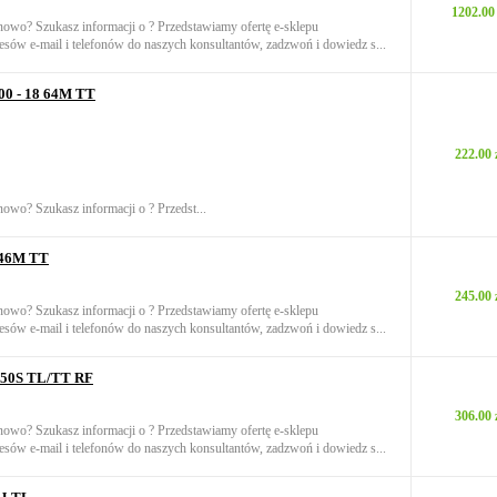
1202.00 
onowo? Szukasz informacji o ? Przedstawiamy ofertę e-sklepu
sów e-mail i telefonów do naszych konsultantów, zadzwoń i dowiedz s...
00 - 18 64M TT
222.00 
nowo? Szukasz informacji o ? Przedst...
6 46M TT
245.00 
onowo? Szukasz informacji o ? Przedstawiamy ofertę e-sklepu
sów e-mail i telefonów do naszych konsultantów, zadzwoń i dowiedz s...
17 50S TL/TT RF
306.00 
onowo? Szukasz informacji o ? Przedstawiamy ofertę e-sklepu
sów e-mail i telefonów do naszych konsultantów, zadzwoń i dowiedz s...