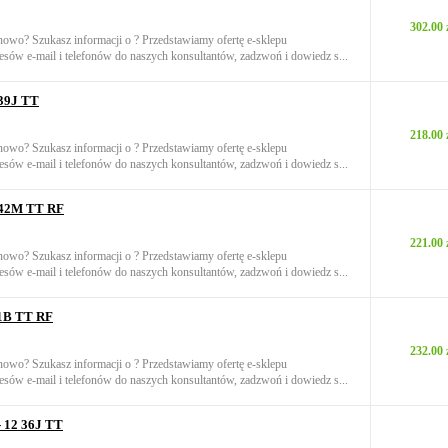
302.00 
onowo? Szukasz informacji o ? Przedstawiamy ofertę e-sklepu
sów e-mail i telefonów do naszych konsultantów, zadzwoń i dowiedz s...
 39J TT
218.00 
onowo? Szukasz informacji o ? Przedstawiamy ofertę e-sklepu
sów e-mail i telefonów do naszych konsultantów, zadzwoń i dowiedz s...
6 42M TT RF
221.00 
onowo? Szukasz informacji o ? Przedstawiamy ofertę e-sklepu
sów e-mail i telefonów do naszych konsultantów, zadzwoń i dowiedz s...
41B TT RF
232.00 
onowo? Szukasz informacji o ? Przedstawiamy ofertę e-sklepu
sów e-mail i telefonów do naszych konsultantów, zadzwoń i dowiedz s...
 12 36J TT