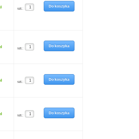
Do koszyka
zł
szt.:
Do koszyka
zł
szt.:
Do koszyka
zł
szt.:
Do koszyka
zł
szt.: