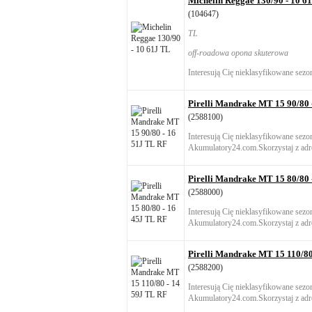
Michelin Reggae 130/90 - 10 6
(104647)
TL
off-roadowa opona skuterowa
Interesują Cię nieklasyfikowane sezo
Pirelli Mandrake MT 15 90/80 
(2588100)
Interesują Cię nieklasyfikowane sez
Akumulatory24.com.Skorzystaj z adre
Pirelli Mandrake MT 15 80/80 
(2588000)
Interesują Cię nieklasyfikowane sez
Akumulatory24.com.Skorzystaj z adre
Pirelli Mandrake MT 15 110/80
(2588200)
Interesują Cię nieklasyfikowane sez
Akumulatory24.com.Skorzystaj z adre