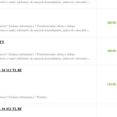
sów e-mail i telefonów do naszych konsultantów, zadzwoń i dowiedz s...
260.00 
onowo? Szukasz informacji o ? Przedstawiamy ofertę e-sklepu
sów e-mail i telefonów do naszych konsultantów, zadzwoń i dowiedz s...
 TT
188.00 
onowo? Szukasz informacji o ? Przedstawiamy ofertę e-sklepu
sów e-mail i telefonów do naszych konsultantów, zadzwoń i dowiedz s...
- 16 51J TL RF
210.00 
nowo? Szukasz informacji o ? Przedst...
- 16 45J TL RF