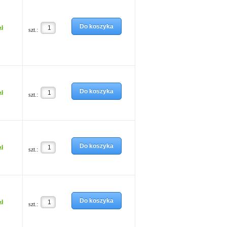
Do koszyka
zł
szt.:
Do koszyka
zł
szt.:
Do koszyka
zł
szt.:
Do koszyka
zł
szt.: