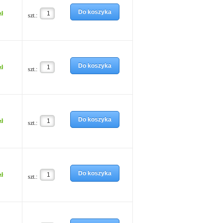
Do koszyka
zł
szt.:
Do koszyka
zł
szt.:
Do koszyka
zł
szt.:
Do koszyka
zł
szt.: