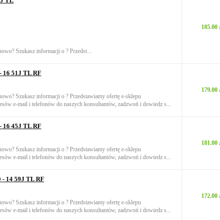
1J TL
185.00 
nowo? Szukasz informacji o ? Przedst...
- 16 51J TL RF
179.00 
onowo? Szukasz informacji o ? Przedstawiamy ofertę e-sklepu
sów e-mail i telefonów do naszych konsultantów, zadzwoń i dowiedz s...
- 16 45J TL RF
181.00 
onowo? Szukasz informacji o ? Przedstawiamy ofertę e-sklepu
sów e-mail i telefonów do naszych konsultantów, zadzwoń i dowiedz s...
 - 14 59J TL RF
172.00 
onowo? Szukasz informacji o ? Przedstawiamy ofertę e-sklepu
sów e-mail i telefonów do naszych konsultantów, zadzwoń i dowiedz s...