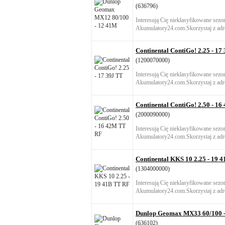
(636796)
Interesują Cię nieklasyfikowane sez
Akumulatory24.com.Skorzystaj z adre
Continental ContiGo! 2.25 - 17
(1200070000)
Interesują Cię nieklasyfikowane sez
Akumulatory24.com.Skorzystaj z adre
Continental ContiGo! 2.50 - 1
(2000090000)
Interesują Cię nieklasyfikowane sez
Akumulatory24.com.Skorzystaj z adre
Continental KKS 10 2.25 - 19 
(1304000000)
Interesują Cię nieklasyfikowane sez
Akumulatory24.com.Skorzystaj z adre
Dunlop Geomax MX33 60/100 -
(636102)