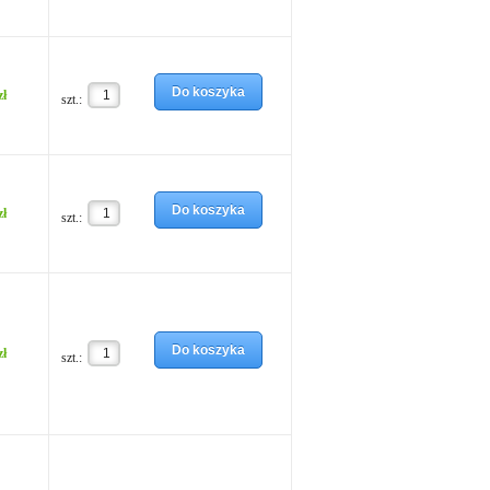
Do koszyka
zł
szt.:
Do koszyka
zł
szt.:
Do koszyka
zł
szt.: