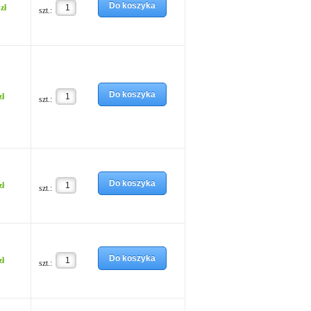
Do koszyka
zł
szt.:
Do koszyka
zł
szt.:
Do koszyka
zł
szt.:
Do koszyka
zł
szt.: