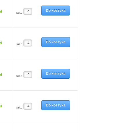
Do koszyka
zł
szt.:
Do koszyka
zł
szt.:
Do koszyka
zł
szt.:
Do koszyka
zł
szt.: