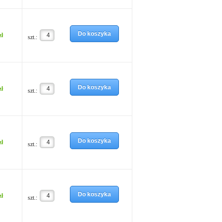
Do koszyka
zł
szt.:
Do koszyka
zł
szt.:
Do koszyka
zł
szt.:
Do koszyka
zł
szt.: