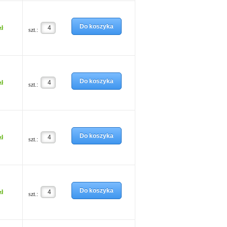
Do koszyka
zł
szt.:
Do koszyka
zł
szt.:
Do koszyka
zł
szt.:
Do koszyka
zł
szt.: