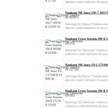
adresów e-mail i telefonów do naszyc
Nankang NK Snow SW-7 165/7
(R-205697)
Interesują Cię Zimowe? Szukasz info
adresów e-mail i telefonów do naszyc
Nankang Cross Seasons AW-6 1
(JD152)
Interesują Cię Całoroczne? Szukasz 
z adresów e-mail i telefonów do nasz
Nankang NK Snow SV-2 175/60
(R-237759)
Interesują Cię Zimowe? Szukasz info
adresów e-mail i telefonów do naszyc
Nankang Cross Seasons AW-6 1
(JD181)
Interesują Cię Całoroczne? Szukasz 
z adresów e-mail i telefonów do nasz