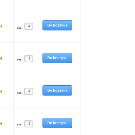
Do koszyka
zł
szt.:
Do koszyka
zł
szt.:
Do koszyka
zł
szt.:
Do koszyka
zł
szt.: