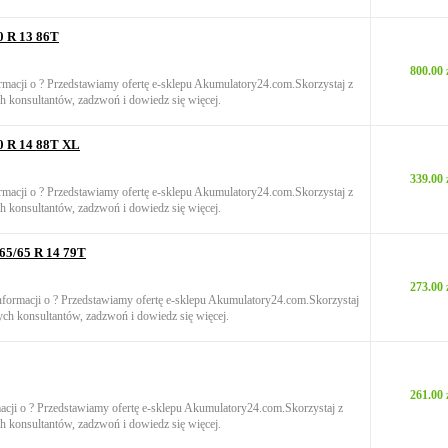
 R 13 86T
800.00 
rmacji o ? Przedstawiamy ofertę e-sklepu Akumulatory24.com.Skorzystaj z
h konsultantów, zadzwoń i dowiedz się więcej.
0 R 14 88T XL
339.00 
rmacji o ? Przedstawiamy ofertę e-sklepu Akumulatory24.com.Skorzystaj z
h konsultantów, zadzwoń i dowiedz się więcej.
65/65 R 14 79T
273.00 
informacji o ? Przedstawiamy ofertę e-sklepu Akumulatory24.com.Skorzystaj
ych konsultantów, zadzwoń i dowiedz się więcej.
261.00 
macji o ? Przedstawiamy ofertę e-sklepu Akumulatory24.com.Skorzystaj z
h konsultantów, zadzwoń i dowiedz się więcej.