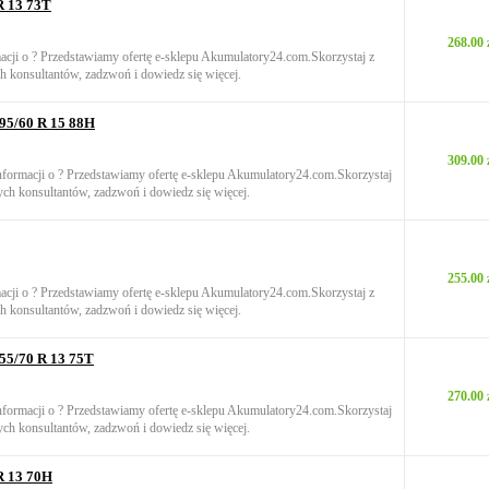
R 13 73T
268.00 
macji o ? Przedstawiamy ofertę e-sklepu Akumulatory24.com.Skorzystaj z
h konsultantów, zadzwoń i dowiedz się więcej.
95/60 R 15 88H
309.00 
informacji o ? Przedstawiamy ofertę e-sklepu Akumulatory24.com.Skorzystaj
ych konsultantów, zadzwoń i dowiedz się więcej.
255.00 
macji o ? Przedstawiamy ofertę e-sklepu Akumulatory24.com.Skorzystaj z
h konsultantów, zadzwoń i dowiedz się więcej.
55/70 R 13 75T
270.00 
informacji o ? Przedstawiamy ofertę e-sklepu Akumulatory24.com.Skorzystaj
ych konsultantów, zadzwoń i dowiedz się więcej.
R 13 70H