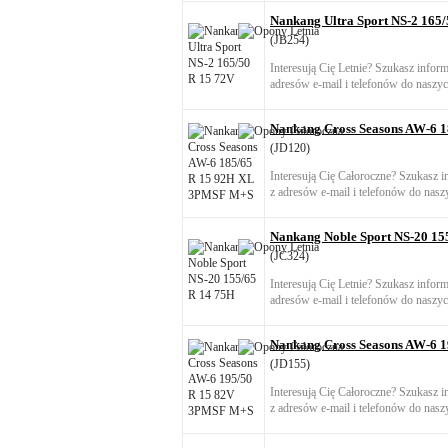
Nankang Ultra Sport NS-2 165/
(JB254)
Interesują Cię Letnie? Szukasz infor
adresów e-mail i telefonów do naszyc
Nankang Cross Seasons AW-6 
(JD120)
Interesują Cię Całoroczne? Szukasz 
z adresów e-mail i telefonów do nasz
Nankang Noble Sport NS-20 15
(JC324)
Interesują Cię Letnie? Szukasz infor
adresów e-mail i telefonów do naszyc
Nankang Cross Seasons AW-6 
(JD155)
Interesują Cię Całoroczne? Szukasz 
z adresów e-mail i telefonów do nasz