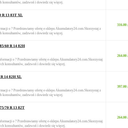
h konsultantów, zadzwoń i dowiedz się więcej.
0 R 13 83T XL
316.00 
rmacji o ? Przedstawiamy ofertę e-sklepu Akumulatory24.com.Skorzystaj z
h konsultantów, zadzwoń i dowiedz się więcej.
85/60 R 14 82H
264.00 
informacji o ? Przedstawiamy ofertę e-sklepu Akumulatory24.com.Skorzystaj
ych konsultantów, zadzwoń i dowiedz się więcej.
 R 14 82H XL
397.00 
rmacji o ? Przedstawiamy ofertę e-sklepu Akumulatory24.com.Skorzystaj z
h konsultantów, zadzwoń i dowiedz się więcej.
75/70 R 13 82T
264.00 
informacji o ? Przedstawiamy ofertę e-sklepu Akumulatory24.com.Skorzystaj
ych konsultantów, zadzwoń i dowiedz się więcej.