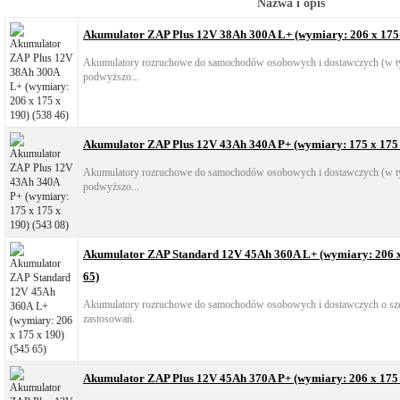
Nazwa i opis
Akumulator ZAP Plus 12V 38Ah 300A L+ (wymiary: 206 x 175 
Akumulatory rozruchowe do samochodów osobowych i dostawczych (w ty
podwyższo...
Akumulator ZAP Plus 12V 43Ah 340A P+ (wymiary: 175 x 175 x
Akumulatory rozruchowe do samochodów osobowych i dostawczych (w ty
podwyższo...
Akumulator ZAP Standard 12V 45Ah 360A L+ (wymiary: 206 x 
65)
Akumulatory rozruchowe do samochodów osobowych i dostawczych o sz
zastosowań.
Akumulator ZAP Plus 12V 45Ah 370A P+ (wymiary: 206 x 175 x