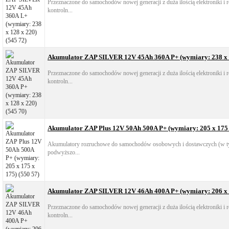
Przeznaczone do samochodów nowej generacji z duża ilością elektroniki i
kontroln...
Akumulator ZAP SILVER 12V 45Ah 360A P+ (wymiary: 238 x 1
Przeznaczone do samochodów nowej generacji z duża ilością elektroniki i
kontroln...
Akumulator ZAP Plus 12V 50Ah 500A P+ (wymiary: 205 x 175 x
Akumulatory rozruchowe do samochodów osobowych i dostawczych (w ty
podwyższo...
Akumulator ZAP SILVER 12V 46Ah 400A P+ (wymiary: 206 x 1
Przeznaczone do samochodów nowej generacji z duża ilością elektroniki i
kontroln...