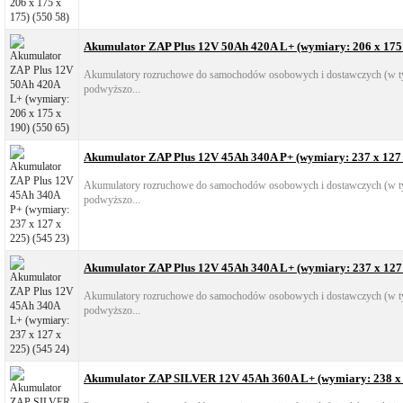
Akumulator ZAP Plus 12V 50Ah 420A L+ (wymiary: 206 x 175 
Akumulatory rozruchowe do samochodów osobowych i dostawczych (w ty
podwyższo...
Akumulator ZAP Plus 12V 45Ah 340A P+ (wymiary: 237 x 127 x
Akumulatory rozruchowe do samochodów osobowych i dostawczych (w ty
podwyższo...
Akumulator ZAP Plus 12V 45Ah 340A L+ (wymiary: 237 x 127 
Akumulatory rozruchowe do samochodów osobowych i dostawczych (w ty
podwyższo...
Akumulator ZAP SILVER 12V 45Ah 360A L+ (wymiary: 238 x 1