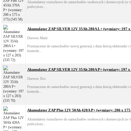
Akumulatory rozruchowe do samochodów osobowych i dostawczych (w ty
podwyższo...
Akumulator ZAP SILVER 12V 35Ah 280A L+ (wymiary: 197 x 1
Daewoo Matiz
Przeznaczone do samochodów nowej generacji z duża ilością elektroniki i
kontroln...
Akumulator ZAP SILVER 12V 35Ah 280A P+ (wymiary: 197 x 1
Daewoo Tico
Przeznaczone do samochodów nowej generacji z duża ilością elektroniki i
kontroln...
Akumulator ZAP Plus 12V 50Ah 420A P+ (wymiary: 206 x 175 x
Akumulatory rozruchowe do samochodów osobowych i dostawczych (w ty
podwyższo...