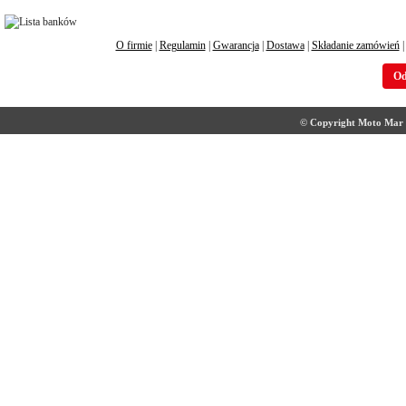
O firmie
|
Regulamin
|
Gwarancja
|
Dostawa
|
Składanie zamówień
Od
© Copyright Moto Mar S