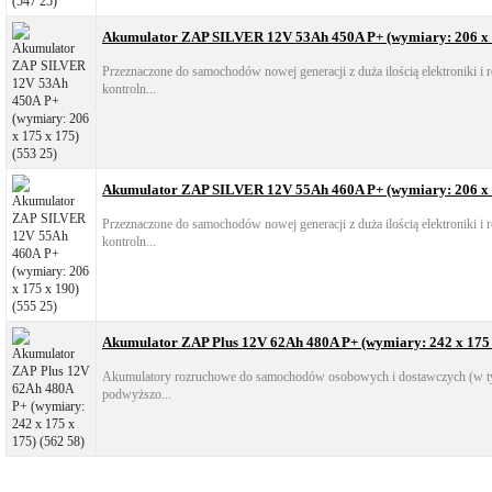
Akumulator ZAP SILVER 12V 53Ah 450A P+ (wymiary: 206 x 1
Przeznaczone do samochodów nowej generacji z duża ilością elektroniki i
kontroln...
Akumulator ZAP SILVER 12V 55Ah 460A P+ (wymiary: 206 x 1
Przeznaczone do samochodów nowej generacji z duża ilością elektroniki i
kontroln...
Akumulator ZAP Plus 12V 62Ah 480A P+ (wymiary: 242 x 175 x
Akumulatory rozruchowe do samochodów osobowych i dostawczych (w ty
podwyższo...