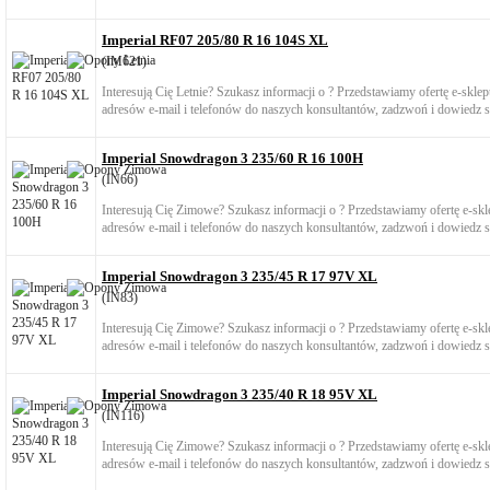
Imperial RF07 205/80 R 16 104S XL
(IM621)
Interesują Cię Letnie? Szukasz informacji o ? Przedstawiamy ofertę e-skl
adresów e-mail i telefonów do naszych konsultantów, zadzwoń i dowiedz si
Imperial Snowdragon 3 235/60 R 16 100H
(IN66)
Interesują Cię Zimowe? Szukasz informacji o ? Przedstawiamy ofertę e-s
adresów e-mail i telefonów do naszych konsultantów, zadzwoń i dowiedz si
Imperial Snowdragon 3 235/45 R 17 97V XL
(IN83)
Interesują Cię Zimowe? Szukasz informacji o ? Przedstawiamy ofertę e-s
adresów e-mail i telefonów do naszych konsultantów, zadzwoń i dowiedz si
Imperial Snowdragon 3 235/40 R 18 95V XL
(IN116)
Interesują Cię Zimowe? Szukasz informacji o ? Przedstawiamy ofertę e-s
adresów e-mail i telefonów do naszych konsultantów, zadzwoń i dowiedz si