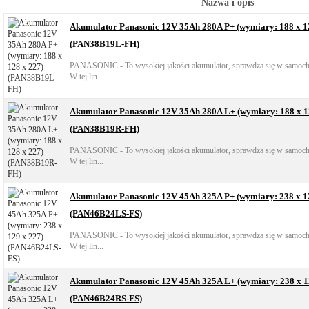
Nazwa i opis
Akumulator Panasonic 12V 35Ah 280A P+ (wymiary: 188 x 1
(PAN38B19L-FH)
PANASONIC - To wysokiej jakości akumulator, sprawdza się w samocho
W tej lin...
Akumulator Panasonic 12V 35Ah 280A L+ (wymiary: 188 x 1
(PAN38B19R-FH)
PANASONIC - To wysokiej jakości akumulator, sprawdza się w samocho
W tej lin...
Akumulator Panasonic 12V 45Ah 325A P+ (wymiary: 238 x 1
(PAN46B24LS-FS)
PANASONIC - To wysokiej jakości akumulator, sprawdza się w samocho
W tej lin...
Akumulator Panasonic 12V 45Ah 325A L+ (wymiary: 238 x 1
(PAN46B24RS-FS)