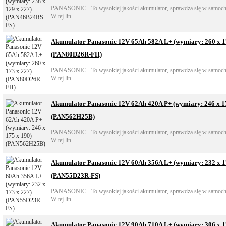
PANASONIC - To wysokiej jakości akumulator, sprawdza się w samocho
W tej lin...
Akumulator Panasonic 12V 65Ah 582A L+ (wymiary: 260 x 1
(PAN80D26R-FH)
PANASONIC - To wysokiej jakości akumulator, sprawdza się w samocho
W tej lin...
Akumulator Panasonic 12V 62Ah 420A P+ (wymiary: 246 x 1
(PAN562H25B)
PANASONIC - To wysokiej jakości akumulator, sprawdza się w samocho
W tej lin...
Akumulator Panasonic 12V 60Ah 356A L+ (wymiary: 232 x 1
(PAN55D23R-FS)
PANASONIC - To wysokiej jakości akumulator, sprawdza się w samocho
W tej lin...
Akumulator Panasonic 12V 90Ah 710A L+ (wymiary: 306 x 1