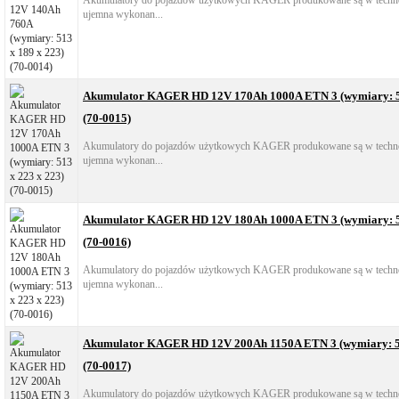
Akumulatory do pojazdów użytkowych KAGER produkowane są w technol
ujemna wykonan...
Akumulator KAGER HD 12V 170Ah 1000A ETN 3 (wymiary: 51
(70-0015)
Akumulatory do pojazdów użytkowych KAGER produkowane są w technol
ujemna wykonan...
Akumulator KAGER HD 12V 180Ah 1000A ETN 3 (wymiary: 51
(70-0016)
Akumulatory do pojazdów użytkowych KAGER produkowane są w technol
ujemna wykonan...
Akumulator KAGER HD 12V 200Ah 1150A ETN 3 (wymiary: 51
(70-0017)
Akumulatory do pojazdów użytkowych KAGER produkowane są w technol