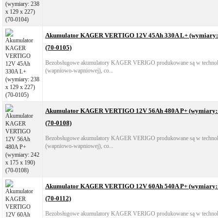
Akumulator KAGER VERTIGO 12V 45Ah 330A L+ (wymiary: 2
(70-0105)
Bezobsługowe akumulatory KAGER VERIGO produkowane są w technol
(wapniowo-wapniowej), co...
Akumulator KAGER VERTIGO 12V 56Ah 480A P+ (wymiary: 2
(70-0108)
Bezobsługowe akumulatory KAGER VERIGO produkowane są w technol
(wapniowo-wapniowej), co...
Akumulator KAGER VERTIGO 12V 60Ah 540A P+ (wymiary: 2
(70-0112)
Bezobsługowe akumulatory KAGER VERIGO produkowane są w technol