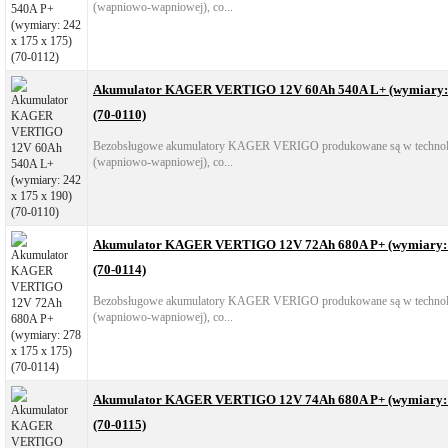
(wapniowo-wapniowej), co...
Akumulator KAGER VERTIGO 12V 60Ah 540A L+ (wymiary: 2
(70-0110)
Bezobsługowe akumulatory KAGER VERIGO produkowane są w technol
(wapniowo-wapniowej), co...
Akumulator KAGER VERTIGO 12V 72Ah 680A P+ (wymiary: 2
(70-0114)
Bezobsługowe akumulatory KAGER VERIGO produkowane są w technol
(wapniowo-wapniowej), co...
Akumulator KAGER VERTIGO 12V 74Ah 680A P+ (wymiary: 2
(70-0115)