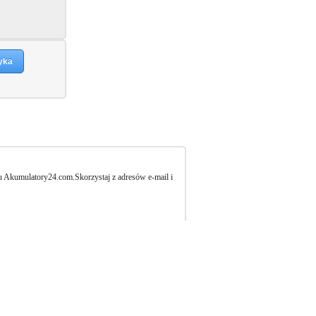
yka
u Akumulatory24.com.Skorzystaj z adresów e-mail i